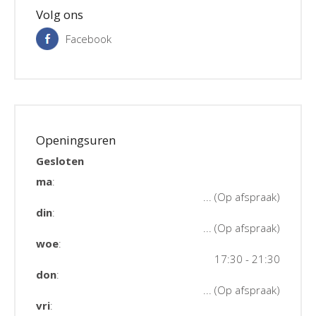
Volg ons
Facebook
Openingsuren
Gesloten
ma
:
... (Op afspraak)
din
:
... (Op afspraak)
woe
:
17:30 - 21:30
don
:
... (Op afspraak)
vri
: