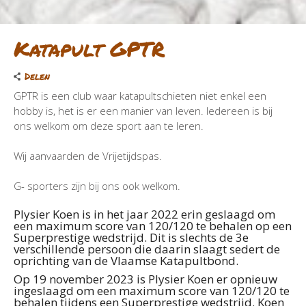
Katapult GPTR
Delen
GPTR is een club waar katapultschieten niet enkel een
hobby is, het is er een manier van leven. Iedereen is bij
ons welkom om deze sport aan te leren.
Wij aanvaarden de Vrijetijdspas.
G- sporters zijn bij ons ook welkom.
Plysier Koen is in het jaar 2022 erin geslaagd om
een maximum score van 120/120 te behalen op een
Superprestige wedstrijd. Dit is slechts de 3e
verschillende persoon die daarin slaagt sedert de
oprichting van de Vlaamse Katapultbond.
Op 19 november 2023 is Plysier Koen er opnieuw
ingeslaagd om een maximum score van 120/120 te
behalen tijdens een Superprestige wedstrijd. Koen