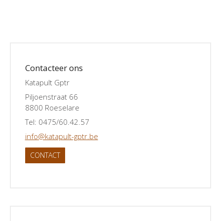
Contacteer ons
Katapult Gptr
Piljoenstraat 66
8800 Roeselare
Tel: 0475/60.42.57
info@katapult-gptr.be
CONTACT