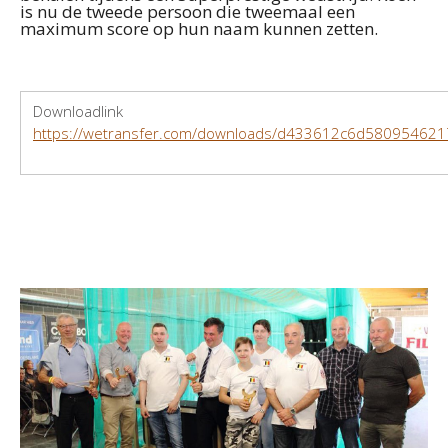
is nu de tweede persoon die tweemaal een
maximum score op hun naam kunnen zetten.
Downloadlink
https://wetransfer.com/downloads/d433612c6d580954